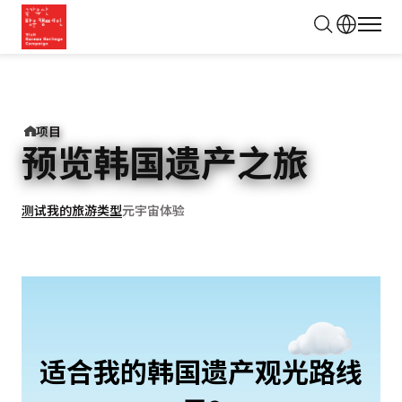
모바
검
색
项目
预览韩国遗产之旅
测试我的旅游类型
元宇宙体验
适合我的韩国遗产观光路线