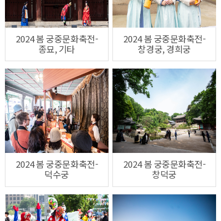
2024 봄 궁중문화축전-
2024 봄 궁중문화축전-
종묘, 기타
창경궁, 경희궁
2024 봄 궁중문화축전-
2024 봄 궁중문화축전-
덕수궁
창덕궁