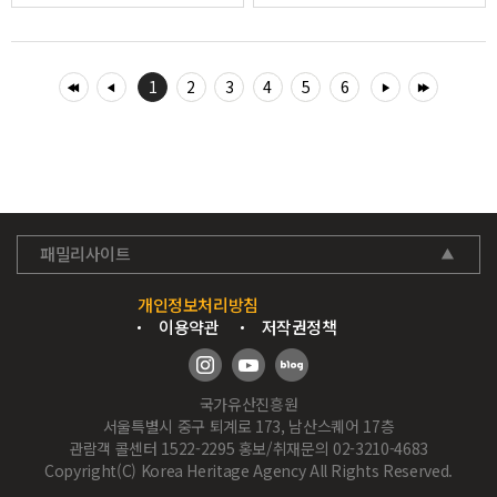
1
2
3
4
5
6
패밀리사이트
개인정보처리방침
이용약관
저작권정책
국가유산진흥원
서울특별시 중구 퇴계로 173, 남산스퀘어 17층
관람객 콜센터 1522-2295 홍보/취재문의 02-3210-4683
Copyright(C) Korea Heritage Agency All Rights Reserved.