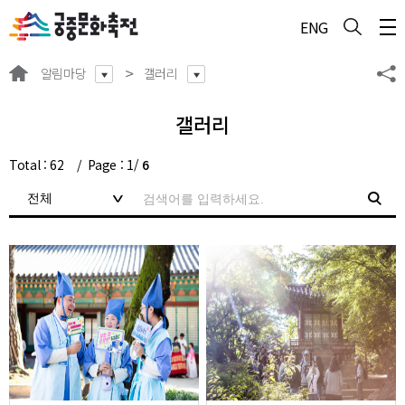
주메뉴 바로가기
본문 바로가기
하단 바로가기
ENG
알림마당
갤러리
갤러리
Total :
62
Page :
1
/
6