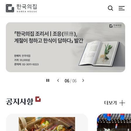
주메뉴 바로가기
본문 바로가기
하단 바로가기
06
/ 06
공지사항
더보기