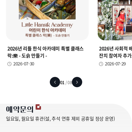
2026년 리틀 한식 아카데미 특별 클래스
2026년 사회적
락:樂 - 도슭 만들기 -
잔치 참여자 추가
2026-07-30
2026-07-29
01
/ 08
예약문의
일요일, 월요일 휴관(설, 추석 연휴 제외 공휴일 정상 운영)