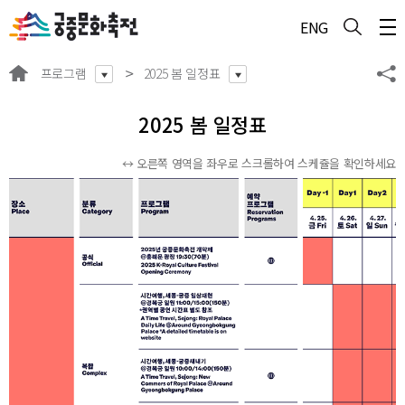
주메뉴 바로가기
본문 바로가기
하단 바로가기
ENG
프로그램
2025 봄 일정표
2025 봄 일정표
↔ 오른쪽 영역을 좌우로 스크롤하여 스케쥴을 확인하세요