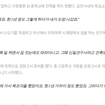
졸업하고 가정형편 상 중학교에 진학을 하지 못했다. 김천시내의 목공소
죠. 한 2년 정도 그렇게 하다가 내가 도망 나갔죠.”
서 나오기를 작정하고 부산에서 자취하며 시계방에서 일을 하는 친구에
. 소목 일 하면서 집 짓는데도 따라다니고. 그때 신일건구사라고 건축
 독학으로 검정고시 준비를 했다. 중·고등학교 과정을 검정고시로 마치고
다니기 시작했다.
에 가서 목조각을 했었어요. 한 2년 가까이 정도 했었죠. 그러다가 