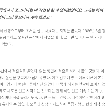
 쪽에다가 쪼그마나한 내 작업실 한 개 얻어놨었어요. 그때는 하여
없이 그냥 좋으니까 계속 했었고.”
 선생으로부터 초서를 잘못 새겼다는 지적을 받았다. 1986년 6월 경
를 공부하고 오후엔 공방에서 작업을 했다. 글씨만 알아서는 안 되겠다
입학했다.
부산에서 결혼식을 올렸다. 없는 형편에 결혼을 하려니 돈이 궁했다. 아
나니 살림을 꾸리기가 쉽지 않았다. 이후 김포에 있는 어느 어른이 본인
 아니었기에 형편이 좋아지진 않았다. 이렇게 해서는 앞날이 보이지 않
 아무래도 새로운 일을 시작하는 것보다는 원래 하던 일을 계속 하는 게 낫
집집마다 직접 돌리기도 했다. 큰 소득은 없었다. 지성이면 감천이라 했
 유지할 수 있었다. 오옥진 선생의 지도하에 독립기념관 현판 제작, 숭