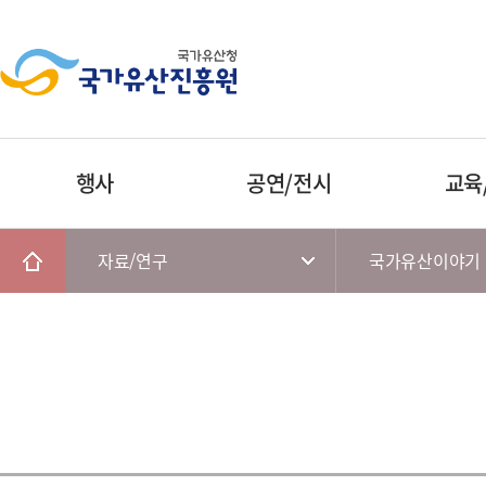
행사
공연/전시
교육
자료/연구
국가유산이야기