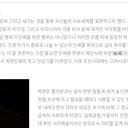
.
로써 그리고 새기는 것을 통해 자신들의 사유세계를 표현하고자 했다.
금문과 석각 등 그리고 우리나라의 각종 비석 등에 새겨진 석각류를 비롯
 새김 행위가 인쇄를 위한 행위는 아니었으나 이러한 흐름 뒤에 등장한
니다. 크게 두가지 종류로 나눌 수 있는데 인쇄를 목적으로 글자 좌우를
다. 이 중 현존하는 가장 중요한 인쇄용 판본이 해인사에 비장(祕藏
면서 목판인쇄의 최고 전성기를 이루었다. 이후 조선시대에는 고려시대
목판은 활자본과는 달리 한번 힘들게 새겨 놓으면 
판을 보관해 두고 필요할 때마다 사용할 수 있는
로 내려오면서 각자의 새김은 초기에 비해 그 
급속히 쇠퇴하게 되었다. 일제강점기 말까지 잔존되
대 후반 서각예술이라는 장르로서 자리를 잡게 되