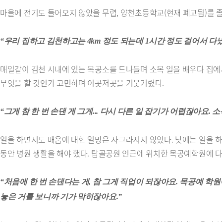
마을에 전기도 들어오지 않았을 무렵, 양천초등학교(현재 폐교됨)를 
“우리 집하고 김천하고는 4km 정도 되는데 1시간 정도 걸어서 다녔
매일같이 김천 시내에 있는 목공소를 드나들며 소목 일을 배우다 집에
무엇을 할 것인가 고민하며 이곳저곳을 기웃거렸다.
“그게 참 한 번 손댄 게 그게... 다시 다른 일 잡기가 어렵잖아요
일을 하면서도 배움에 대한 열망은 사그라지지 않았다. 낮에는 일을 하며
동안 병원 생활을 해야 했다. 탑골공원 인근에 위치한 목공예학원에 
“처음에 한 번 손댄다는 게, 참 그게 직업이 되잖아요. 목공예 학원
놓은 거를 보니까 기가 막히잖아요.”