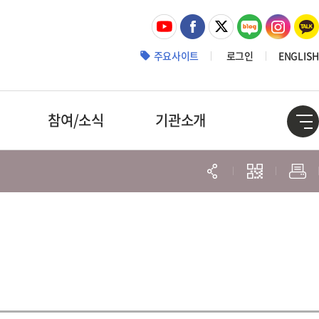
주요사이트
로그인
ENGLISH
참여/소식
기관소개