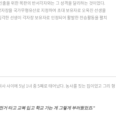
인출을 위한 목판의 반서각자와는 그 성격을 달리하는 것이었다.
 각자장을 국가무형유산로 지정하여 초대 보유자로 오옥진 선생을
 김각한 선생이 각자장 보유자로 인정되어 활발한 전승활동을 펼치
사 사이에 5남 1녀 중 5째로 태어났다. 농사를 짓는 집이었고 그리 형
전거 타고 교복 입고 학교 가는 게 그렇게 부러웠었죠.”