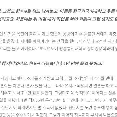
. 그것도 한 4개월 정도 남겨놓고. 이문동 한국외국어대학교 후문
더라고요. 처음에는 뭐 이걸 내가 직업을 해야 되겠다 그런 생각도 
 법첩을 목판에 붙여 새기곤 했는데 공방에 자주 들르던 서예가 박충식
을 옮겼다. 서예를 배워야겠다는 생각을 했다. 아침부터 오전엔 서예
에 꼬리를 물고 이어졌다. 1992년도에 방송통신대학교 중어중문학과에 
 재미있어요. 한 6년 다녔습니다. 4년 만에 졸업 못하고.”
서겠다고 했다. 조카를 소개받고 그해 12월 소개받은 지 4개월 만에 
혼식을 치렀다. 혼자 있을 때는 그나마 유지가 되었지만 결혼을 하고 
해주고 해서 7백만 원을 받았다. 그렇다고 계속 작업이 이어지는 것은
을 해봤다. 1번 각자, 2번 운전, 3번 실내 인테리어.... 11번까지.
 전단지도 의뢰했지만 별 소득이 없었다. 전단지를 노란 봉투에 넣어 
 현판 등을 수주하기 시작했다. 그렇게 이어져 지금까지 부처님 덕분으로