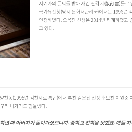
서예가의 글씨를 받아 새긴 판각서(版刻書)들로 
국가유산청(당시 문화재관리국)에서는 1996년
인정하였다. 오옥진 선생은 2014년 타계하였고
고 있다.
천동(1995년 김천시로 통합)에서 부친 김문진 선생과 모친 이원준 여
 꾸려 나가기도 힘들었다.
6학년 때 아버지가 돌아가셨으니까. 중학교 진학을 못했죠. 애들 자