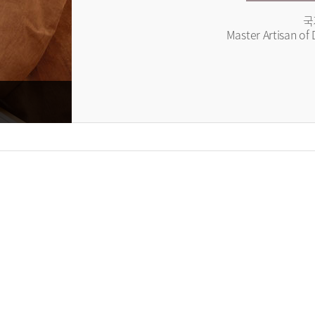
국
Master Artisan of 