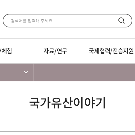
주메뉴 바로가기
본문 바로가기
하단 바로가기
/체험
자료/연구
국제협력/전승지원
국가유산이야기