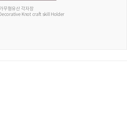
가무형유산 각자장
Decorative Knot craft skill Holder