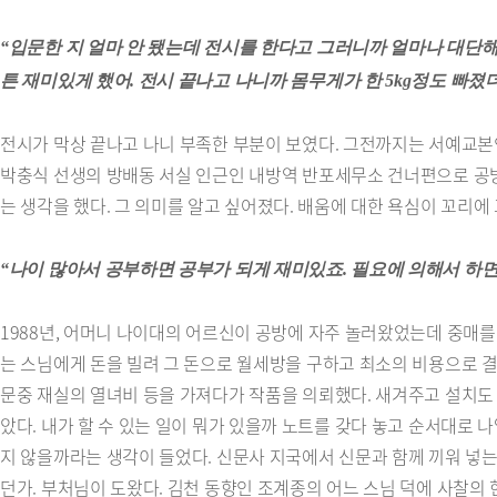
“입문한 지 얼마 안 됐는데 전시를 한다고 그러니까 얼마나 대단해
튼 재미있게 했어. 전시 끝나고 나니까 몸무게가 한 5kg정도 빠졌
전시가 막상 끝나고 나니 부족한 부분이 보였다. 그전까지는 서예교본인
박충식 선생의 방배동 서실 인근인 내방역 반포세무소 건너편으로 공방
는 생각을 했다. 그 의미를 알고 싶어졌다. 배움에 대한 욕심이 꼬리
“나이 많아서 공부하면 공부가 되게 재미있죠. 필요에 의해서 하면 참
1988년, 어머니 나이대의 어르신이 공방에 자주 놀러왔었는데 중매를 
는 스님에게 돈을 빌려 그 돈으로 월세방을 구하고 최소의 비용으로 결
문중 재실의 열녀비 등을 가져다가 작품을 의뢰했다. 새겨주고 설치도 
았다. 내가 할 수 있는 일이 뭐가 있을까 노트를 갖다 놓고 순서대로 나열
지 않을까라는 생각이 들었다. 신문사 지국에서 신문과 함께 끼워 넣는
던가. 부처님이 도왔다. 김천 동향인 조계종의 어느 스님 덕에 사찰의