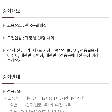
강좌개요
교육장소 : 한국문화의집
모집인원 : 과정 별 10명 내외
강 사 진 : 국가, 시·도 지정 무형유산 보유자, 전승교육사,
이수자, 대한민국 명장, 대한민국전승공예대전 본상 이상
수상작가
강좌안내
정규강좌
교육기간 : 매년 3월 ~ 12월(주1회 3시간, 1년 과정)
- 일반 기초/연구/전문 : 주1회 3시간 32주
- 전통목가구 과정 : 주1회 6시간 32주