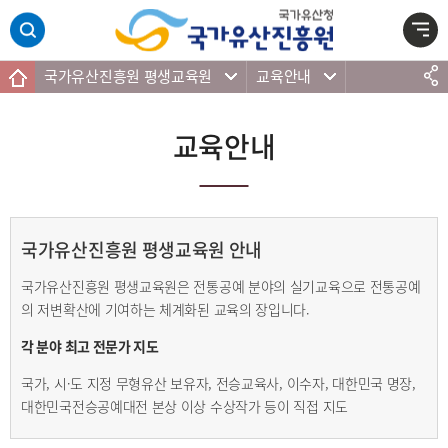
주메뉴 바로가기
본문 바로가기
하단 바로가기
국가유산진흥원 평생교육원
교육안내
교육안내
국가유산진흥원 평생교육원 안내
국가유산진흥원 평생교육원은 전통공예 분야의 실기교육으로 전통공예
의 저변확산에 기여하는 체계화된 교육의 장입니다.
각 분야 최고 전문가 지도
국가, 시·도 지정 무형유산 보유자, 전승교육사, 이수자, 대한민국 명장,
대한민국전승공예대전 본상 이상 수상작가 등이 직접 지도