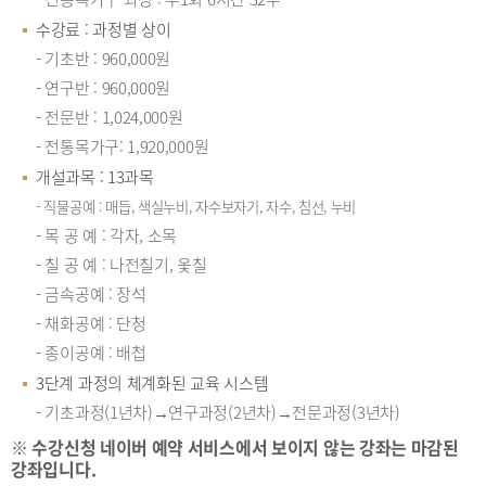
수강료 : 과정별 상이
- 기초반 : 960,000원
- 연구반 : 960,000원
- 전문반 : 1,024,000원
- 전통목가구: 1,920,000원
개설과목 : 13과목
- 직물공예 : 매듭, 색실누비, 자수보자기, 자수, 침선, 누비
- 목 공 예 : 각자, 소목
- 칠 공 예 : 나전칠기, 옻칠
- 금속공예 : 장석
- 채화공예 : 단청
- 종이공예 : 배첩
3단계 과정의 체계화된 교육 시스템
- 기초과정(1년차)→연구과정(2년차)→전문과정(3년차)
※ 수강신청 네이버 예약 서비스에서 보이지 않는 강좌는 마감된
강좌입니다.