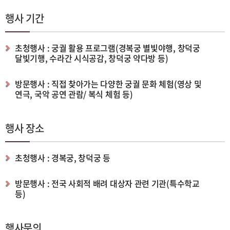
행사 기간
초청행사 : 궁궐 활용 프로그램(경복궁 별빛야행, 창덕궁
달빛기행, 수라간 시식공감, 창덕궁 약다방 등)
방문행사 : 직접 찾아가는 다양한 궁궐 문화 체험(영상 및
연극, 국악 공연 관람/ 복식 체험 등)
행사 장소
초청행사 : 경복궁, 창덕궁 등
방문행사 : 전국 사회적 배려 대상자 관련 기관(특수학교
등)
행사문의