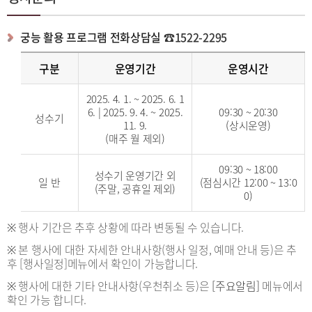
궁능 활용 프로그램 전화상담실
☎1522-2295
구분
운영기간
운영시간
2025. 4. 1. ~ 2025. 6. 1
6. | 2025. 9. 4. ~ 2025.
09:30 ~ 20:30
성수기
11. 9.
(상시운영)
(매주 월 제외)
09:30 ~ 18:00
성수기 운영기간 외
일 반
(점심시간 12:00 ~ 13:0
(주말, 공휴일 제외)
0)
※ 행사 기간은 추후 상황에 따라 변동될 수 있습니다.
※ 본 행사에 대한 자세한 안내사항(행사 일정, 예매 안내 등)은 추
후 [행사일정]메뉴에서 확인이 가능합니다.
※ 행사에 대한 기타 안내사항(우천취소 등)은
[주요알림]
메뉴에서
확인 가능 합니다.