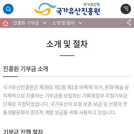
주메뉴 바로가기
본문 바로가기
하단 바로가기
진흥원 기부금
소개 및 절차
소개 및 절차
진흥원 기부금 소개
국가유산진흥원은 제39조 제1항 제1호 바목에 의거, 문화·예술 공
익목적으로 지출하는 기부금을 모집하는 기획재정부 지정기부금
단체로 지정되었습니다. 국가유산의 보호·보존·보급 및 선양과 전
통생활문화의 창조적 계발 보급을 위해 사용하고 있습니다.
기부금 진행 절차