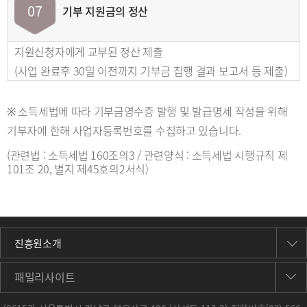
07
기부 지원금의 정산
지원신청자에게 교부된 정산 제출
(사업 완료후 30일 이전까지 기부금 집행 결과 보고서 등 제출)
※ 소득세법에 따라 기부금영수증 발행 및 발급명세 작성을 위해
기부자에 한해 사업자등록번호를 수집하고 있습니다.
(관련법 : 소득세법 160조의3 / 관련양식 : 소득세법 시행규칙 제
101조 20, 별지 제45호의2서식)
진흥원소개
패밀리사이트