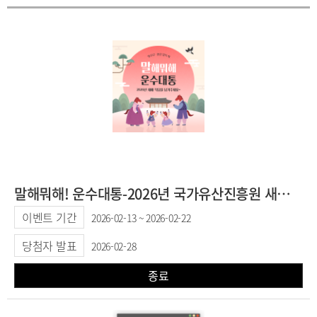
말해뭐해! 운수대통-2026년 국가유산진흥원 새해 덕담 이벤트
이벤트 기간
2026-02-13 ~ 2026-02-22
당첨자 발표
2026-02-28
종료