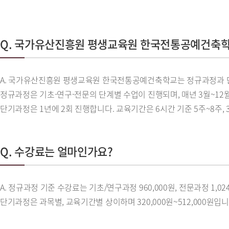
Q. 국가유산진흥원 평생교육원 한국전통공예건축학
A. 국가유산진흥원 평생교육원 한국전통공예건축학교는 정규과정과 
정규과정은 기초-연구-전문의 단계별 수업이 진행되며, 매년 3월~12월 
단기과정은 1년에 2회 진행합니다. 교육기간은 6시간 기준 5주~8주,
Q. 수강료는 얼마인가요?
A. 정규과정 기준 수강료는 기초/연구과정 960,000원, 전문과정 1,0
단기과정은 과목별, 교육기간별 상이하며 320,000원~512,000원입니