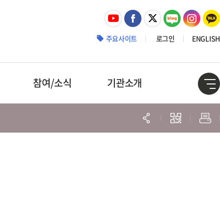
주요사이트
로그인
ENGLISH
참여/소식
기관소개