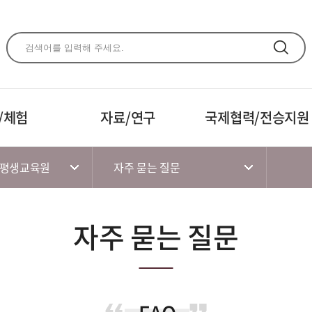
주메뉴 바로가기
본문 바로가기
하단 바로가기
/체험
자료/연구
국제협력/전승지원
 평생교육원
자주 묻는 질문
자주 묻는 질문