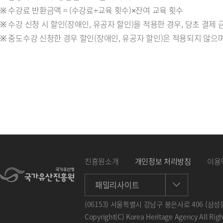
※ 수강료 반환금액 = (수강료÷교육 횟수)×잔여 교육 횟수
※ 수강 신청 시 할인(장애인, 유공자 할인)을 적용한 경우, 당초 결
※ 중도수강 신청한 경우 할인(장애인, 유공자 할인)은 적용되지 않으며
진흥원소개
개인정보 처리방침
이용
패밀리사이트
(06153) 서울특별시 강남구 봉은사로 406 (삼성동
Copyright(C) Korea Heritage Agency All Rig