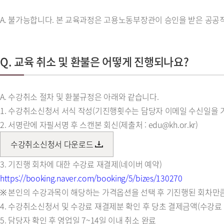
A. 불가능합니다. 본 교육과정은 고용노동부장관이 승인을 받은 공
Q. 교육 취소 및 환불은 어떻게 진행되나요?
A. 수강취소 절차 및 환불규정은 아래와 같습니다.
1. 수강취소신청서 서식 작성(기진행횟수는 담당자 이메일 수신일을 
2. 서명란에 자필서명 후 스캔본 회신(제출처 : edu@kh.or.kr)
수강취소신청서 다운로드
3. 기진행 회차에 대한 수강료 재결제(네이버 예약)
https://booking.naver.com/booking/5/bizes/130270
※ 본인의 수강과목이 해당하는 가격옵션을 선택 후 기진행된 회차만큼 
4. 수강취소신청서 및 수강료 재결제분 확인 후 당초 결제금액(수강료 
5. 담당자 확인 후 영업일 7~14일 이내 취소 완료