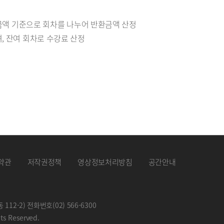
제 금액 기준으로 회차를 나누어 반환금액 산정
, 잔여 회차로 수강료 산정
약관
저작권정책
영상정보처리방침
공간안내
 112-2) 전화번호
(02) 566-6300
hts Reserved.