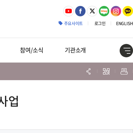
주요사이트
로그인
ENGLISH
참여/소식
기관소개
원사업