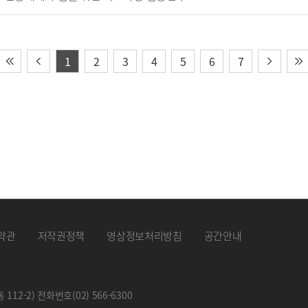
1
2
3
4
5
6
7
약관
저작권정책
영상정보처리방침
공간안내
 112-2) 전화번호
(02) 566-6300