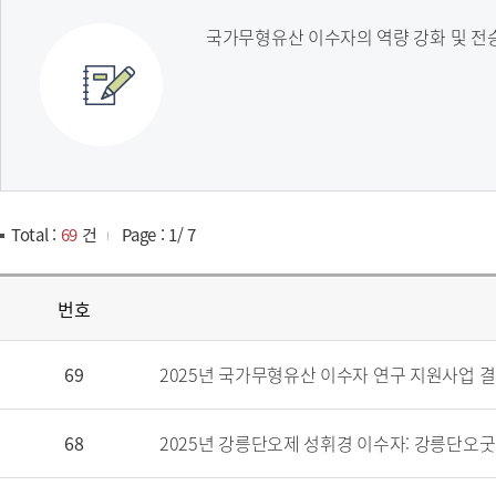
국가무형유산 이수자의 역량 강화 및 전
Total :
69
건
Page :
1
/
7
번호
69
2025년 국가무형유산 이수자 연구 지원사업 
68
2025년 강릉단오제 성휘경 이수자: 강릉단오굿