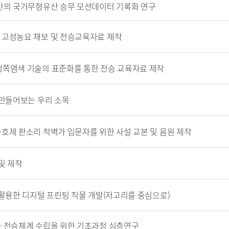
 기반의 국가무형유산 승무 모션데이터 기록화 연구
산 고성농요 채보 및 전승교육자료 제작
 생쪽염색 기술의 표준화를 통한 전승 교육자료 제작
로 만들어보는 우리 소목
승호제 판소리 적벽가 입문자를 위한 사설 교본 및 음원 제작
및 제작
을 활용한 디지털 프린팅 직물 개발(저고리를 중심으로)
과와 전승체계 수립을 위한 기초과정 심층연구