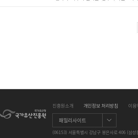
진흥원소개
개인정보 처리방침
이용
패밀리사이트
(06153) 서울특별시 강남구 봉은사로 406 (삼성동