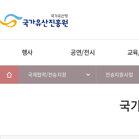
행사
공연/전시
교육
국제협력/전승지원
전승지원사업
국가