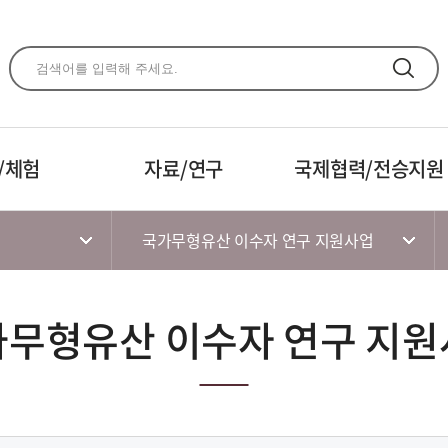
주메뉴 바로가기
본문 바로가기
하단 바로가기
/체험
자료/연구
국제협력/전승지원
국가무형유산 이수자 연구 지원사업
무형유산 이수자 연구 지