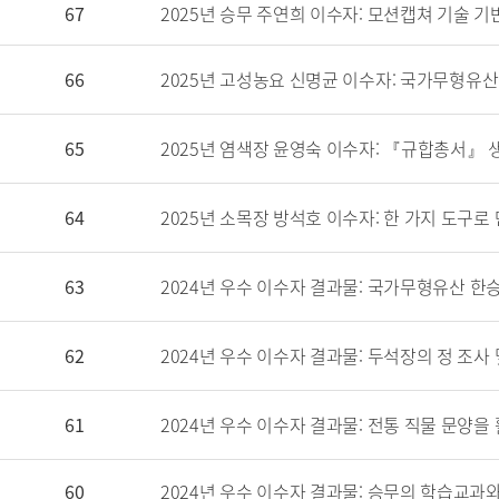
67
2025년 승무 주연희 이수자: 모션캡쳐 기술
66
2025년 고성농요 신명균 이수자: 국가무형유
65
2025년 염색장 윤영숙 이수자: 『규합총서』
64
2025년 소목장 방석호 이수자: 한 가지 도구
63
2024년 우수 이수자 결과물: 국가무형유산 한
62
2024년 우수 이수자 결과물: 두석장의 정 조사 
61
2024년 우수 이수자 결과물: 전통 직물 문양
60
2024년 우수 이수자 결과물: 승무의 학습교