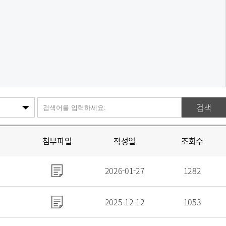
검색
첨부파일
작성일
조회수
2026-01-27
1282
2025-12-12
1053