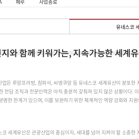
A
페루
사업종료
유네스코 세
현지와 함께 키워가는, 지속가능한 세계
업은 루앙프라방, 참파삭, 씨엥쿠앙 등 유네스코 세계유산이 분포한 
한 전담 조직과 전문인력은 아직 충분히 갖춰져 있지 않은 상황이다. 
분명한 한계가 있으며, 이를 보완하기 위한 체계적인 역량 강화와 지원
코 세계유산은 관광산업의 중심이자, 세대를 넘어 지켜야 할 소중한 