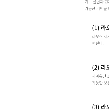
기구 설립과 현
가능한 기반을 
(1) 
라오스 세
행한다.
(2) 
세계유산 
가능한 보
(3) 