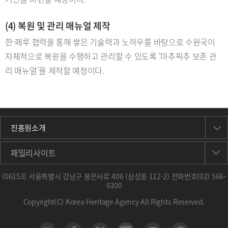
(4) 복원 및 관리 매뉴얼 제작
한-페루 협력을 통해 쌓은 기술력과 노하우를 바탕으로 수원국이
자체적으로 복원을 수행하고 관리할 수 있도록 ‘마추픽추 보존 관
리 매뉴얼’을 제작할 예정이다.
진흥원소개
패밀리사이트
(06153) 서울특별시 강남구 봉은사로 406 (삼성동 112-2) 전화번호
(02) 566-
6300
Copyright(C) Korea Heritage Agency All Rights Reserved.