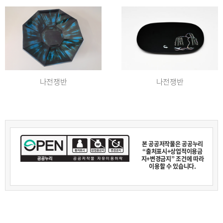
나전쟁반
나전쟁반
본 공공저작물은 공공누리
“출처표시+상업적이용금
지+변경금지” 조건에 따라
이용할 수 있습니다.