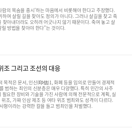
사람의 목숨을 중시’하는 마음에서 비롯해야 한다고 주장했다.
위하여 살릴 길을 찾아도 정의가 아니다. 그러나 살길을 찾고 죽
을 찾아내더라도 오히려 어긋나지 않기 때문이다. 죽여 놓고 살
릴 방법을 찾아야 한다”는 것이다.
 위조 그리고 조선의 대응
목적은 문서, 인신(印信)1, 화폐 등을 임의로 만들어 경제적
를 범하는 죄인의 신분층은 매우 다양했다. 특히 민간의 사주
에 필요한 장비와 기술을 가진 사람에 의해 전문적으로 계획, 실
위조, 가짜 인삼 제조 등 여타 위조 범죄와도 성격이 다르다.
 사형이라는 강력한 칼을 들고 범죄인을 처벌했다.