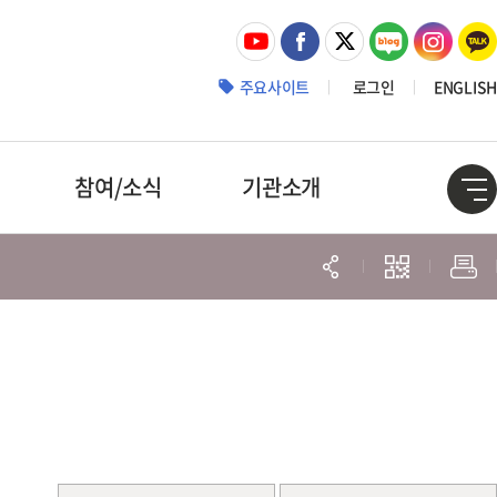
주요사이트
로그인
ENGLISH
참여/소식
기관소개