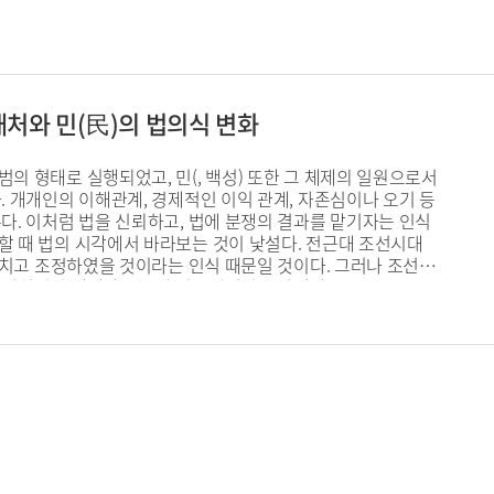
대처와 민(民)의 법의식 변화
의 형태로 실행되었고, 민(, 백성) 또한 그 체제의 일원으로서
. 개개인의 이해관계, 경제적인 이익 관계, 자존심이나 오기 등
다. 이처럼 법을 신뢰하고, 법에 분쟁의 결과를 맡기자는 인식
할 때 법의 시각에서 바라보는 것이 낯설다. 전근대 조선시대
 끼치고 조정하였을 것이라는 인식 때문일 것이다. 그러나 조선은
된 법치적인 체제와 구조가 기본이었던 국가였다.