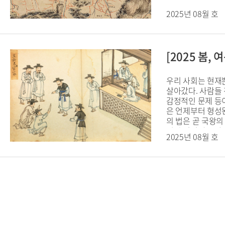
2025년 08월 호
[2025 봄
우리 사회는 현재뿐
살아갔다. 사람들 
감정적인 문제 등이
은 언제부터 형성
의 법은 곧 국왕의
법의 영역에 국가
2025년 08월 호