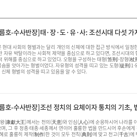
, 여름호-수사반장]태·장·도·유·사: 조선시대 다섯 가
 현대 사회의 형벌과는 달리 개인의 신체에 대한 접근 방식에서 일정한
한 자유 박탈이라는 사회적 제약을 중심으로 하고 있다면, 조선시대의 
 위해를 중심으로 하고 있었다. 오형을 구성하는 태형(笞刑)·장형(杖
목숨을 앗아가는 형벌이었다. 자유형의 성격을 띠고 있는 도형(徒刑)1
 신체 형벌의 성격을 띠고 있음을 알 수 있다.
, 여름호-수사반장]조선 정치의 요체이자 통치의 기초, 
대왕(康獻大王)께서는 천의(天意)와 인심(人心)에 순응하시어 나라를 
며, 그 후 정종·태종·세종께서 연이어 훌륭한 법을 만드시어 후손에게
혜로 훌륭히 제작(制作)한 것이 모두 전칙(典則)에 맞고 천고(千古)