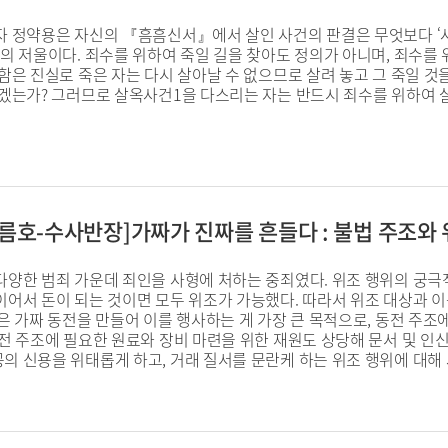
자 정약용은 자신의 『흠흠신서』에서 살인 사건의 판결은 무엇보다 ‘
의 저울이다. 죄수를 위하여 죽일 길을 찾아도 정의가 아니며, 죄수를 
함은 진실로 죽은 자는 다시 살아날 수 없으므로 살려 놓고 그 죽일 것
있겠는가? 그러므로 살옥사건1을 다스리는 자는 반드시 죄수를 위하여 살
, 여름호-수사반장]가짜가 진짜를 흔들다 : 불법 주조와
양한 범죄 가운데 죄인을 사형에 처하는 중죄였다. 위조 행위의 궁극적 
이어서 돈이 되는 것이면 모두 위조가 가능했다. 따라서 위조 대상과 이
은 가짜 동전을 만들어 이를 행사하는 게 가장 큰 목적으로, 동전 주조
전 주조에 필요한 원료와 장비 마련을 위한 재원도 상당해 문서 및 인신 
의 신용을 위태롭게 하고, 거래 질서를 문란케 하는 위조 행위에 대해