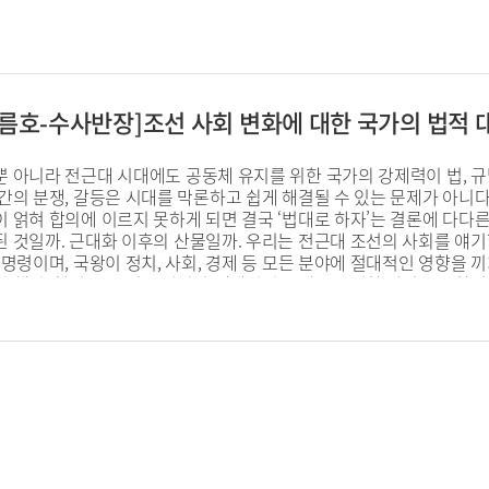
, 여름호-수사반장]조선 사회 변화에 대한 국가의 법적 
 아니라 전근대 시대에도 공동체 유지를 위한 국가의 강제력이 법, 규범
간의 분쟁, 갈등은 시대를 막론하고 쉽게 해결될 수 있는 문제가 아니다
 얽혀 합의에 이르지 못하게 되면 결국 ‘법대로 하자’는 결론에 다다른
된 것일까. 근대화 이후의 산물일까. 우리는 전근대 조선의 사회를 얘기
 명령이며, 국왕이 정치, 사회, 경제 등 모든 분야에 절대적인 영향을
의 행정, 형법 등 공법뿐 아니라 개개인의 문제를 규정한 사법도 포함