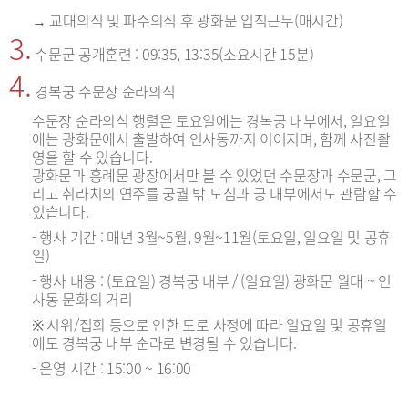
→ 교대의식 및 파수의식 후 광화문 입직근무(매시간)
3.
수문군 공개훈련 : 09:35, 13:35(소요시간 15분)
4.
경복궁 수문장 순라의식
수문장 순라의식 행렬은 토요일에는 경복궁 내부에서, 일요일
에는 광화문에서 출발하여 인사동까지 이어지며, 함께 사진촬
영을 할 수 있습니다.
광화문과 흥례문 광장에서만 볼 수 있었던 수문장과 수문군, 그
리고 취라치의 연주를 궁궐 밖 도심과 궁 내부에서도 관람할 수
있습니다.
- 행사 기간 : 매년 3월~5월, 9월~11월(토요일, 일요일 및 공휴
일)
- 행사 내용 : (토요일) 경복궁 내부 / (일요일) 광화문 월대 ~ 인
사동 문화의 거리
※ 시위/집회 등으로 인한 도로 사정에 따라 일요일 및 공휴일
에도 경복궁 내부 순라로 변경될 수 있습니다.
- 운영 시간 : 15:00 ~ 16:00