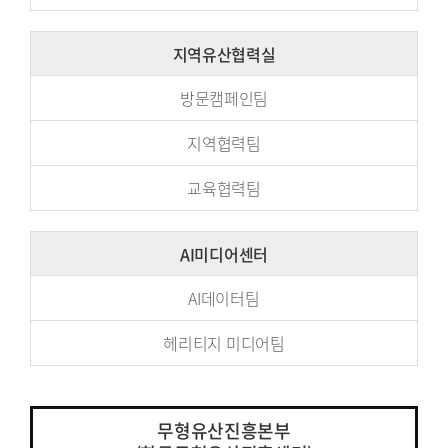
지역유산협력실
방문캠페인팀
지역협력팀
교육협력팀
AI미디어센터
AI데이터팀
헤리티지
미디어팀
무형유산진흥본부