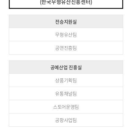
(한국무형유산진흥센터)
전승지원실
무형유산팀
공연진흥팀
공예산업
진흥실
상품기획팀
유통채널팀
스토어운영팀
공항사업팀