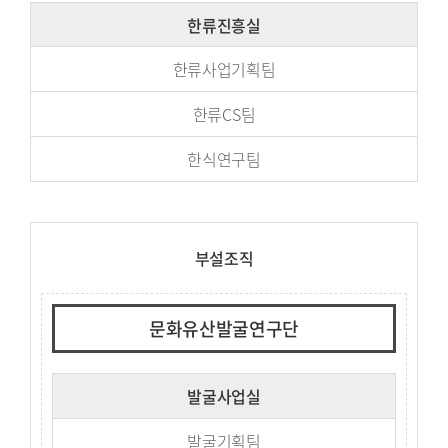
한류진흥실
한류사업기획팀
한류CS팀
한식연구팀
부설조직
문화유산발굴연구단
발굴사업실
발굴기획팀