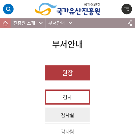
주메뉴 바로가기
본문 바로가기
하단 바로가기
진흥원 소개
부서안내
부서안내
원장
감사
감사실
감사팀