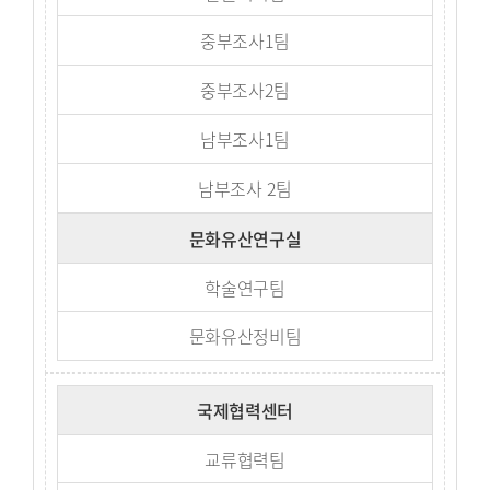
중부조사1팀
중부조사2팀
남부조사1팀
남부조사 2팀
문화유산연구실
학술연구팀
문화유산정비팀
국제협력센터
교류협력팀