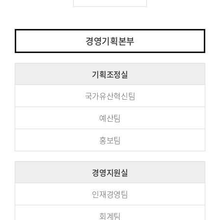
경영기획본부
기획조정실
국가유산혁신팀
예산팀
홍보팀
경영지원실
인재경영팀
회계팀