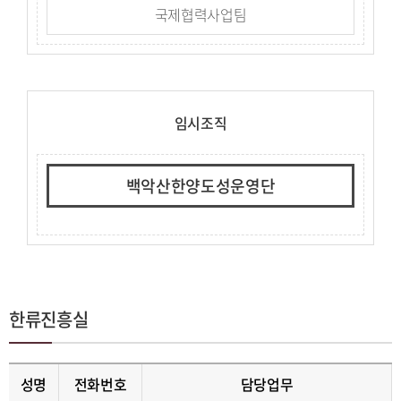
국제협력사업팀
임시조직
백악산한양도성운영단
한류진흥실
성명
전화번호
담당업무