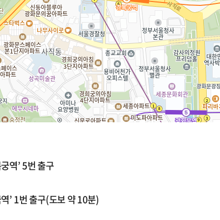
궁역’ 5번 출구
역’ 1번 출구(도보 약 10분)