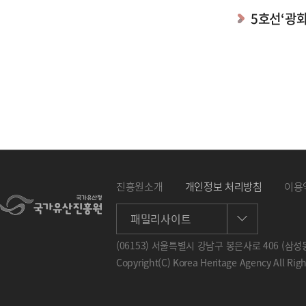
5호선‘광화
진흥원소개
개인정보 처리방침
이용
패밀리사이트
(06153) 서울특별시 강남구 봉은사로 406 (삼성동
Copyright(C) Korea Heritage Agency All Rig