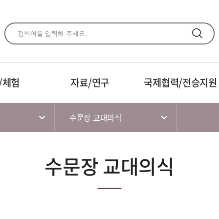
주메뉴 바로가기
본문 바로가기
하단 바로가기
/체험
자료/연구
국제협력/전승지원
수문장 교대의식
수문장 교대의식