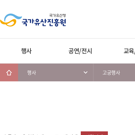
행사
공연/전시
교육
행사
고궁행사