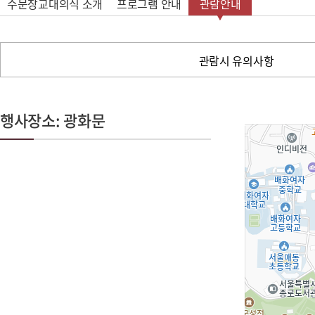
수문장교대의식 소개
프로그램 안내
관람안내
관람시 유의사항
행사장소: 광화문