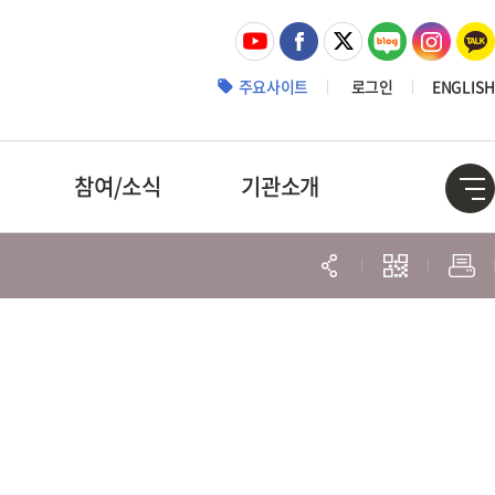
주요사이트
로그인
ENGLISH
참여/소식
기관소개